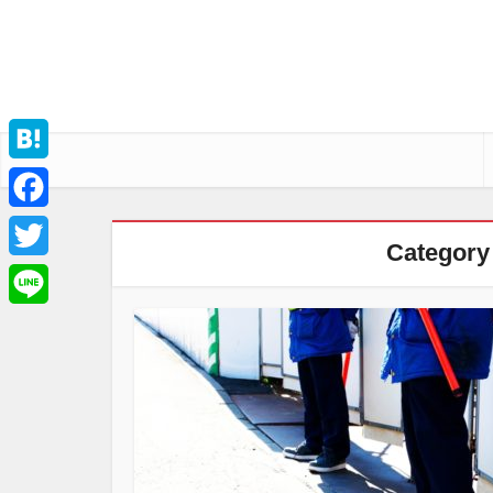
Hatena
Facebook
Catego
Twitter
Line