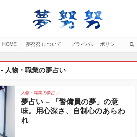
HOME
夢努努 について
プライバシーポリシー
ry - 人物・職業の夢占い
人物・職業の夢占い
夢占い – 「警備員の夢」の意
味。用心深さ、自制心のあらわ
れ