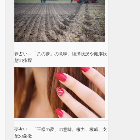
夢占い – 「爪の夢」の意味。経済状況や健康状
態の指標
夢占い – 「王様の夢」の意味。権力、権威、支
配の象徴