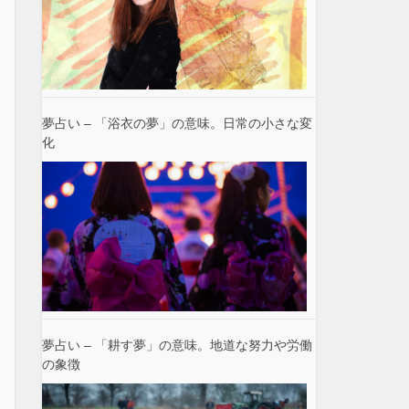
夢占い – 「浴衣の夢」の意味。日常の小さな変
化
夢占い – 「耕す夢」の意味。地道な努力や労働
の象徴